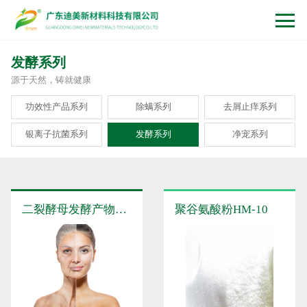
发酵系列
源于天然，铸就健康
功效性产品系列
除螨系列
去屑止痒系列
银离子抗菌系列
发酵系列
净宠系列
二裂酵母发酵产物溶胞物Ferment-DFL
聚谷氨酸粉HM-10