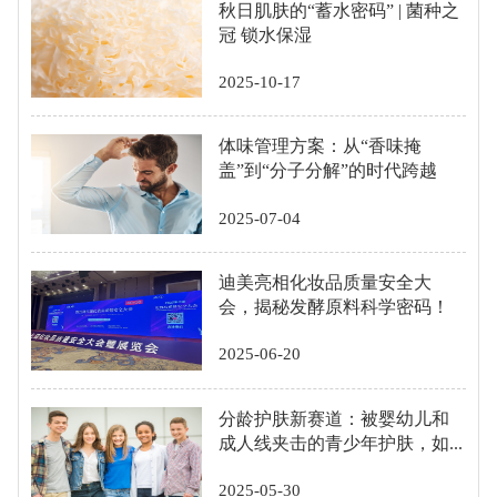
秋日肌肤的“蓄水密码” | 菌种之
冠 锁水保湿
2025-10-17
体味管理方案：从“香味掩
盖”到“分子分解”的时代跨越
2025-07-04
迪美亮相化妆品质量安全大
会，揭秘发酵原料科学密码！
2025-06-20
分龄护肤新赛道：被婴幼儿和
成人线夹击的青少年护肤，如...
2025-05-30