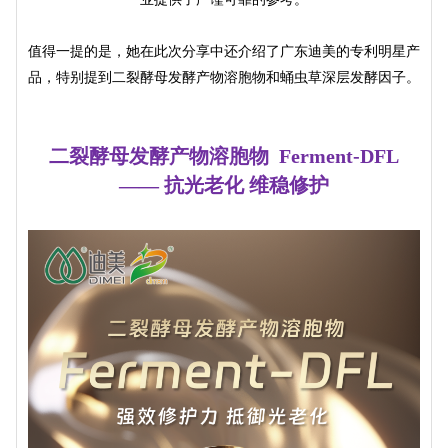
值得一提的是，她在此次分享中还介绍了广东迪美的专利明星产
品，特别提到二裂酵母发酵产物溶胞物和蛹虫草深层发酵因子。
二裂酵母发酵产物溶胞物 Ferment-DFL
—— 抗光老化 维稳修护