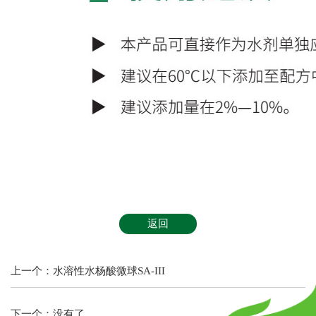
返回
上一个：
水溶性水杨酸微球SA-III
下一个：
没有了