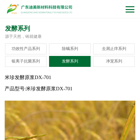
发酵系列
源于天然，铸就健康
功效性产品系列
除螨系列
去屑止痒系列
银离子抗菌系列
发酵系列
净宠系列
米珍发酵原浆DX-701
产品型号:米珍发酵原浆DX-701