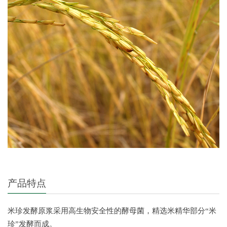
产品特点
米珍发酵原浆采用高生物安全性的酵母菌，精选米精华部分“米
珍”发酵而成。