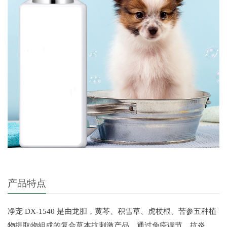
产品特点
净宠 DX-1540 是由龙胆，黄芩、积雪草、虎杖根、苦参五种植
物提取物組成的复合草本抗刺激产品，通过免疫调节，抗炎，